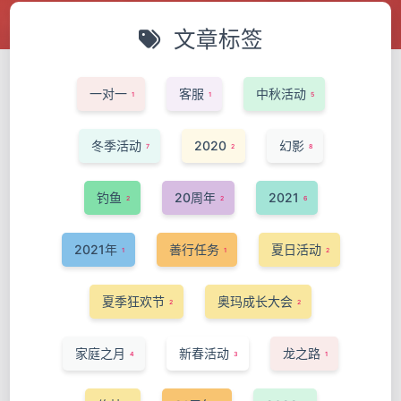
文章标签
一对一
客服
中秋活动
1
1
5
冬季活动
2020
幻影
7
2
8
钓鱼
20周年
2021
2
2
6
2021年
善行任务
夏日活动
1
1
2
夏季狂欢节
奥玛成长大会
2
2
家庭之月
新春活动
龙之路
4
3
1