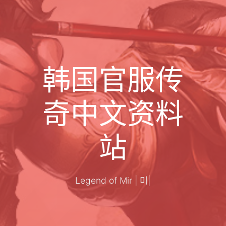
韩国官服传
奇中文资料
站
Legend o
|