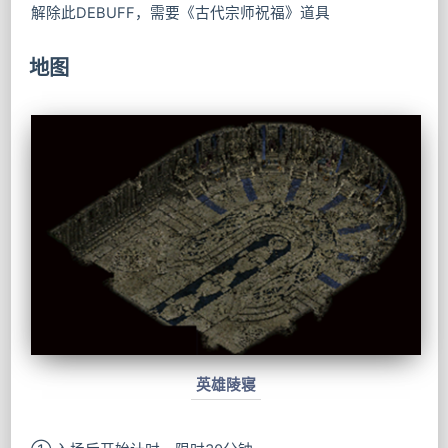
解除此DEBUFF，需要《古代宗师祝福》道具
地图
英雄陵寝