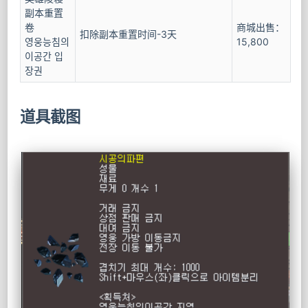
副本重置
卷
商城出售：
扣除副本重置时间-3天
영웅능침의
15,800
이공간 입
장권
道具截图