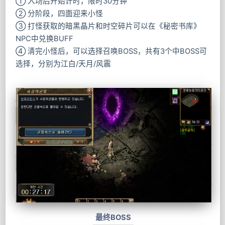
① 入场后开始计时，限时30分钟
② 分阶段，四面迎来小怪
③ 打怪获取的暗黑晶片和时空碎片可以在《秘密书库》
NPC中兑换BUFF
④ 清完小怪后，可以选择召唤BOSS，共有3个中BOSS可
选择，分别为江白/天月/风震
最终BOSS